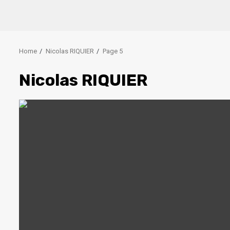
Home
Nicolas RIQUIER
Page 5
Nicolas RIQUIER