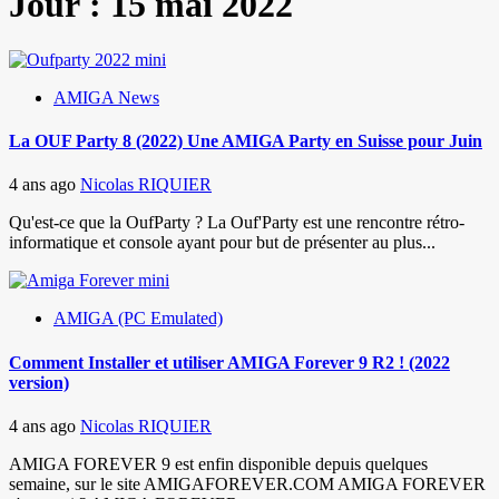
Jour :
15 mai 2022
AMIGA News
La OUF Party 8 (2022) Une AMIGA Party en Suisse pour Juin
4 ans ago
Nicolas RIQUIER
Qu'est-ce que la OufParty ? La Ouf'Party est une rencontre rétro-
informatique et console ayant pour but de présenter au plus...
AMIGA (PC Emulated)
Comment Installer et utiliser AMIGA Forever 9 R2 ! (2022
version)
4 ans ago
Nicolas RIQUIER
AMIGA FOREVER 9 est enfin disponible depuis quelques
semaine, sur le site AMIGAFOREVER.COM AMIGA FOREVER