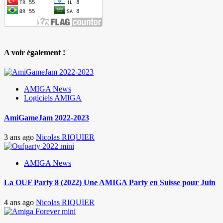
A voir également !
AMIGA News
Logiciels AMIGA
AmiGameJam 2022-2023
3 ans ago
Nicolas RIQUIER
AMIGA News
La OUF Party 8 (2022) Une AMIGA Party en Suisse pour Juin
4 ans ago
Nicolas RIQUIER