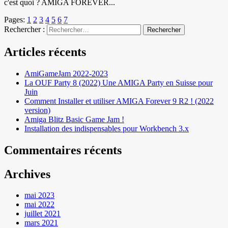
c'est quoi ? AMIGA FOREVER...
Pages:
1
2
3
4
5
6
7
Rechercher :
Articles récents
AmiGameJam 2022-2023
La OUF Party 8 (2022) Une AMIGA Party en Suisse pour
Juin
Comment Installer et utiliser AMIGA Forever 9 R2 ! (2022
version)
Amiga Blitz Basic Game Jam !
Installation des indispensables pour Workbench 3.x
Commentaires récents
Archives
mai 2023
mai 2022
juillet 2021
mars 2021