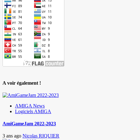
A voir également !
AMIGA News
Logiciels AMIGA
AmiGameJam 2022-2023
3 ans ago
Nicolas RIQUIER