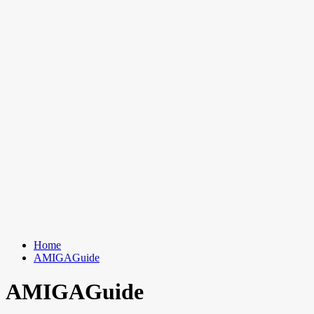
Home
AMIGAGuide
AMIGAGuide