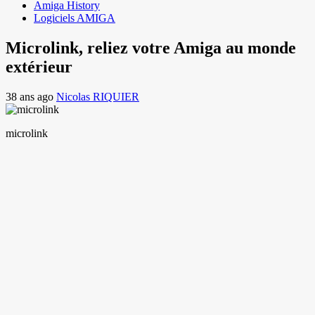
Amiga History
Logiciels AMIGA
Microlink, reliez votre Amiga au monde
extérieur
38 ans ago
Nicolas RIQUIER
microlink