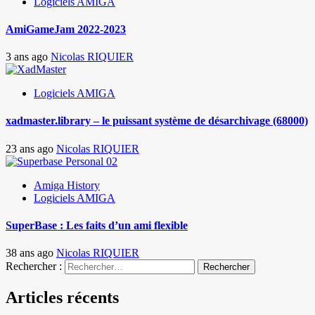
Logiciels AMIGA
AmiGameJam 2022-2023
3 ans ago
Nicolas RIQUIER
Logiciels AMIGA
xadmaster.library – le puissant système de désarchivage (68000)
23 ans ago
Nicolas RIQUIER
Amiga History
Logiciels AMIGA
SuperBase : Les faits d’un ami flexible
38 ans ago
Nicolas RIQUIER
Rechercher :
Articles récents