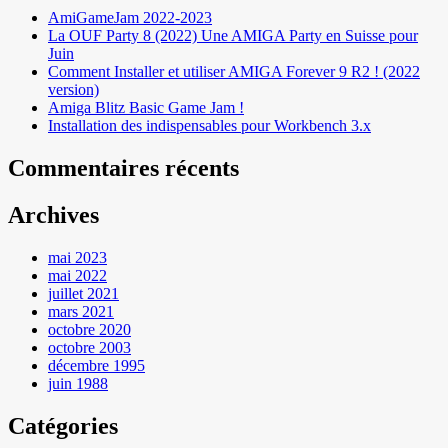
AmiGameJam 2022-2023
La OUF Party 8 (2022) Une AMIGA Party en Suisse pour
Juin
Comment Installer et utiliser AMIGA Forever 9 R2 ! (2022
version)
Amiga Blitz Basic Game Jam !
Installation des indispensables pour Workbench 3.x
Commentaires récents
Archives
mai 2023
mai 2022
juillet 2021
mars 2021
octobre 2020
octobre 2003
décembre 1995
juin 1988
Catégories