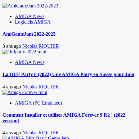
AMIGA News
Logiciels AMIGA
AmiGameJam 2022-2023
3 ans ago
Nicolas RIQUIER
AMIGA News
La OUF Party 8 (2022) Une AMIGA Party en Suisse pour Juin
4 ans ago
Nicolas RIQUIER
AMIGA (PC Emulated)
Comment Installer et utiliser AMIGA Forever 9 R2 ! (2022
version)
4 ans ago
Nicolas RIQUIER