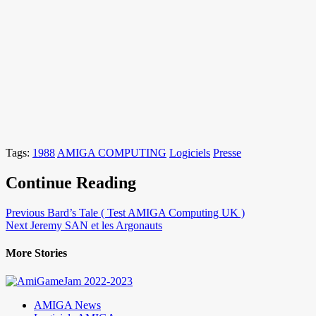
Tags:
1988
AMIGA COMPUTING
Logiciels
Presse
Continue Reading
Previous
Bard’s Tale ( Test AMIGA Computing UK )
Next
Jeremy SAN et les Argonauts
More Stories
AMIGA News