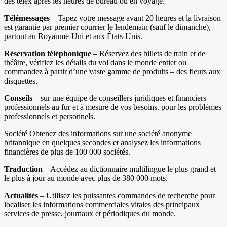
des télex après les heures de bureau ou en voyage.
Télémessages
– Tapez votre message avant 20 heures et la livraison
est garantie par premier courrier le lendemain (sauf le dimanche),
partout au Royaume-Uni et aux États-Unis.
Réservation téléphonique
– Réservez des billets de train et de
théâtre, vérifiez les détails du vol dans le monde entier ou
commandez à partir d’une vaste gamme de produits – des fleurs aux
disquettes.
Conseils
– sur une équipe de conseillers juridiques et financiers
professionnels au fur et à mesure de vos besoins. pour les problèmes
professionnels et personnels.
Société Obtenez des informations sur une société anonyme
britannique en quelques secondes et analysez les informations
financières de plus de 100 000 sociétés.
Traduction
– Accédez au dictionnaire multilingue le plus grand et
le plus à jour au monde avec plus de 380 000 mots.
Actualités
– Utilisez les puissantes commandes de recherche pour
localiser les informations commerciales vitales des principaux
services de presse, journaux et périodiques du monde.