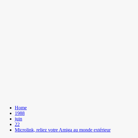
Home
1988
juin
22
Microlink, reliez votre Amiga au monde extérieur