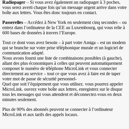
Radiopager
– Si vous avez également un radiopager à 3 poches,
vous serez averti chaque fois qu’un message urgent arrive dans votre
boîte aux lettres. Vous êtes donc toujours en contact.
Passerelles
– Accédez à New York en seulement cinq secondes – ou
entrez dans l’ordinateur de la CEE au Luxembourg, qui vous relie à
600 bases de données à travers l’Europe.
Tout ce dont vous avez besoin – à part votre Amiga – est un modem
qui se branche sur votre prise téléphonique murale et un logiciel de
communication adapté.
Nous avons fourni une liste de combinaisons possibles (à gauche),
allant des plus économiques à celles qui peuvent automatiquement
composer le numéro de téléphone MicroLink et vous connecter
directement au service – tout ce que vous avez à faire est de taper
votre mot de passe de sécurité personnel-
Quel que soit l’équipement que vous utilisez. vous pourrez appeler
MicroLink. ouvrez votre boîte aux lettres, enregistrez sur le disque
tous les messages qui vous attendent et déconnectez-vous en deux
minutes seulement.
Plus de 90% des abonnés peuvent se connecter à l’ordinateur
MicroLink et aux tarifs des appels locaux.